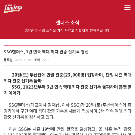
랜더스 소식
SSG랜더스의 소식을 가장 빠르고 정확하게 전해드립니다.
SSG랜더스, 3년 연속 역대 최다 관중 신기록 경신
등록일
2025.09.20
조회
553
- 20일(토) 두산전에 만원 관중(23,000명) 입장하며, 단일 시즌 역대
최다 관중 신기록 돌파
- SSG, 2023년부터 3년 연속 역대 최다 관중 신기록 돌파하며 흥행 열
기 이어가
SSG랜더스(대표이사 김재섭, 이하 SSG)가 20일(토) 두산베어스와 홈
경기에서 구단 역대 최다 관중 기록을 새롭게 작성하며 3년 연속 역대 최다
관중 신기록을 경신하고 있다.
이날 SSG는 시즌 19번째 만원 관중을 달성했고, 올 시즌 누적 관중
1,145,502명을 돌파했다. 이는 지난해 기록(1,143,773명)을 불과 1년 만