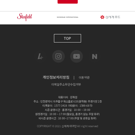
TOP
개인정보처리방침
|
이용약관
이메일주소무단수집거부
대표이사 : 김재섭
주소 : 인천광역시 미추홀구 매소홀로 618(문학동) 주경기장 2층
티켓문의 : 1577-3419 기타문의 : 1599-6970
시즌 운영시간 : 홈경기일 : 10:00 ~ 19:00
원정경기일 : 10:00 ~ 17:00(월요일, 홈경기 없는 주말 휴무)
비시즌 운영시간 : 10:00~17:00(주말 및 공휴일 휴무)
COPYRIGHT © 2021 신세계 야구단 AII right reserved