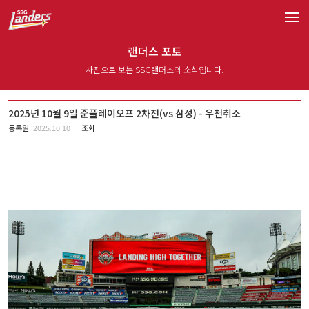
랜더스 포토
사진으로 보는 SSG랜더스의 소식입니다.
2025년 10월 9일 준플레이오프 2차전(vs 삼성) - 우천취소
등록일
2025.10.10
조회