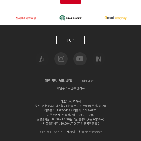
TOP
개인정보처리방침
|
이용약관
이메일주소무단수집거부
대표이사 : 김재섭
주소 : 인천광역시 미추홀구 매소홀로 618(문학동) 주경기장 2층
티켓문의 : 1577-3419 기타문의 : 1599-6970
시즌 운영시간 : 홈경기일 : 10:00 ~ 19:00
원정경기일 : 10:00 ~ 17:00(월요일, 홈경기 없는 주말 휴무)
비시즌 운영시간 : 10:00~17:00(주말 및 공휴일 휴무)
COPYRIGHT © 2021 신세계 야구단 AII right reserved