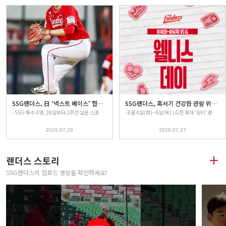
SSG랜더스, 日 ‘넥스트 베이스’ 협업…최용준·이준기·김도현·변건우 파견
SSG랜더스, 혹서기 건강한 관람 위한 '웰니스 데이' 진행
- SSG 투수 4명, 28일부터 2주간 일본 스포츠과학 전문 훈련기관 ‘넥스트 베이스’ 파견- 바이오메카닉스 분석 기반 투구 메커니즘 점검…선수별 맞춤형 훈련 방향 도출을 통한 기량 향상SSG랜더스(대표이사 김재섭, 이하 SSG)는 7월 28일(화)부터 8월 10일(월)까지 2주간 유망 투수 4명(최용준, 이준기, 김도현, 변건우)과 코칭스태프 2명을 일본 ‘NEXT BASE ATHLETES LAB(넥스트 베이스 애슬레틱 랩, 이하 넥스트 베이스)’에 파견한다.넥스트 베이스는 일본 치바현에 위치한 스포츠과학 기반 훈련 시설로, 선수별 투구 메커니즘과 신체 데이터를 정밀 분석해 맞춤형 훈련 방향을 제시하는 기관이다.추신수 구단주 보좌역(겸 육성총괄)이 구상해 온 '해외 선진 스포츠과학 시스템 도입'의 일환으로 진행되는 이번 파견은, 선수단의 하반기 1군 전력 구축과 미래 유망주의 성장을 조기에 도모하기 위해 마련됐다.SSG는 파견 대상을 향후 1군 전력화 가능성과 성장 잠재력을 종합적으로 고려해 선정했다. 150km/h급 구위를 지닌 파워형 자원부터 안정된 경기 운영 능력을 갖춘 선발 및 불펜 유망주까지 다양한 유형의 선수들로 구성했으며, 단기간 프로그램인 만큼 선수별 핵심 과제를 도출하고 귀국 후 곧바로 현장 훈련에 적용할 수 있는 실질적인 피드백 확보에 초점을 맞춘다.또한 SSG는 현지 분석 데이터를 코칭스태프와 실시간으로 공유하여 선수별 보완 방향을 일관성 있게 유지하고, 향후 마무리캠프와 비시즌 준비 과정에서도 해당 데이터를 지속 활용할 방침이다.추신수 보좌역은 “선수단의 하반기 1군 투수 뎁스 강화와 미래 전력 육성을 위해 구단 차원의 투자로 이번 파견을 결정하게 되었다”라며 “선수들과 코칭스태프가 첨단 바이오메카닉스 프로그램을 집중적으로 소화하여, 1군 무대에서 팀에 즉시 보탬이 되는 핵심 전력으로 한 단계 더 성장하길 기대한다”고 말했다.한편, SSG는 이번 파견을 계기로 해외 전문 훈련기관과의 협업 가능성을 확대하고, 관련 노하우를 내재화해 나갈 계획이다.
- 8월 4일(화)~6일(목) LG전 맞아 '링티' 총 3만 개 배포해 혹서기 팬들의 건강한 관람 지원- 다채로운 건강 테마 이벤트와 유명 보디빌더 김강민, 가수 솔비, 군조 등 시구·시타 행사 진행SSG랜더스(대표이사 김재섭, 이하 SSG)가 8월 4일(화)부터 6일(목)까지 인천SSG랜더스필드에서 열리는 LG트윈스와의 주중 3연전을 맞아, 혹서기 팬들의 건강하고 활기찬 야구 관람 환경 조성을 위한 ‘웰니스 데이(Wellness Day)’를 진행한다.무더운 여름철 야구장을 찾은 팬들의 안전한 관람과 수분 보충을 위해, 3연전 동안 총 3만 개의 ‘링티제로 레몬라임맛’ 음료를 선물한다. 해당 음료는 3연전 기간 내내 1, 3, 7번 게이트 인근에서 매일 1만 명의 입장객에게 선착순으로 배포된다.팬들이 직접 몸을 움직이며 활력을 얻을 수 있는 장내외 이벤트도 다채롭게 마련됐다. 경기 전 프론티어 스퀘어에서는 ‘웰니스 챌린지 부스’가 운영되며, 스톱워치 10.00초 맞추기, 악력왕, 스틱 잡기 등 남녀노소 누구나 즐겁게 참여할 수 있는 미니 게임을 통해 다양한 경품이 증정된다.경기 중에도 관람객들을 대상으로 ‘건강 충전 프로그램’이 펼쳐진다. 보디빌더를 이겨라(풀업 대결), 만보기 챌린지, 웰니스 스트레칭 타임 등 팬들에게 에너지를 불어넣을 이닝간 이벤트가 펼쳐진다. 이외에도 4일(화)에는 어메이징 로드와 레드 퍼레이드가, 6일(목)에는 팬 사인회 및 그라운드 포토투어가 진행되어 팬들에게 특별한 추억을 선사할 계획이다.한편, 이번 3연전의 승리를 기원하는 다채로운 시구가 진행된다. 4일(화)에는 유명 보디빌더 ‘김강민’이 시구에 나서며, 6일(목)에는 가수 겸 미술작가 ‘솔비’와 프로듀서 군조가 각각 시구와 시타를 맡아 경기 전 분위기를 한껏 달굴 예정이다.
2026.07.28
2026.07.27
랜더스 스토리
SSG랜더스의 업로드 영상을 확인하세요!