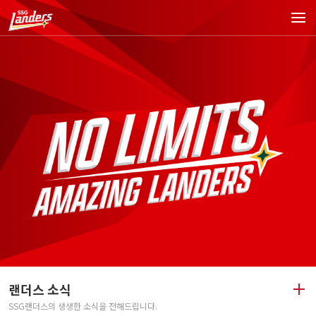
랜더스 소식
SSG랜더스의 생생한 소식을 전해드립니다.