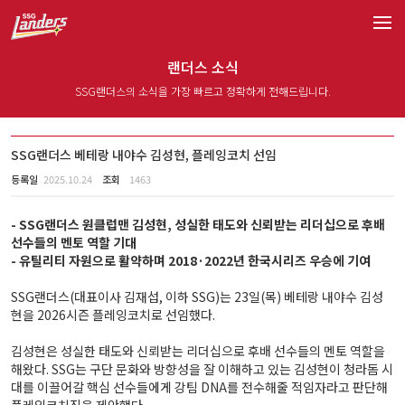
랜더스 소식
SSG랜더스의 소식을 가장 빠르고 정확하게 전해드립니다.
SSG랜더스 베테랑 내야수 김성현, 플레잉코치 선임
등록일
2025.10.24
조회
1463
- SSG랜더스 원클럽맨 김성현, 성실한 태도와 신뢰받는 리더십으로 후배
선수들의 멘토 역할 기대
- 유틸리티 자원으로 활약하며 2018·2022년 한국시리즈 우승에 기여
SSG랜더스(대표이사 김재섭, 이하 SSG)는 23일(목) 베테랑 내야수 김성
현을 2026시즌 플레잉코치로 선임했다.
김성현은 성실한 태도와 신뢰받는 리더십으로 후배 선수들의 멘토 역할을
해왔다. SSG는 구단 문화와 방향성을 잘 이해하고 있는 김성현이 청라돔 시
대를 이끌어갈 핵심 선수들에게 강팀 DNA를 전수해줄 적임자라고 판단해