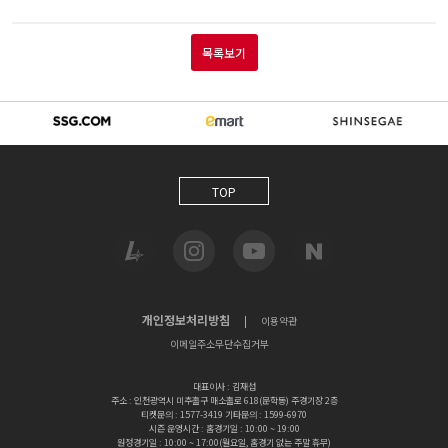
목록보기
TOP
개인정보처리방침
|
이용약관
이메일주소무단수집거부
대표이사 : 김재섭
주소 : 인천광역시 미추홀구 매소홀로 618(문학동) 주경기장 2층
티켓문의 : 1577-3419 기타문의 : 1599-6970
시즌 운영시간 : 홈경기일 : 10:00 ~ 19:00
원정경기일 : 10:00 ~ 17:00(월요일, 홈경기 없는 주말 휴무)